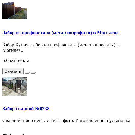
Забор из профнастила (металлопрофиля) в Могилеве
Забор.Купить забор из профнастила (металлопрофиля) в
Могилев..
52 бел.руб. м.
Заказать
Забор сварной №0238
Сварной забор цена, эскизы, фото. Изготовление и установка
..