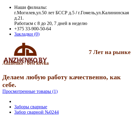
Наши филиалы:
г.Могилев,ул.50 лет БССР д.5
/
г.Гомель,ул.Калининская
д.21.
Работаєм с 8 до 20, 7 дней в неделю
+375 33-900-50-64
Закладки (0)
7 Лет на рынке
Anzhenko - best kovka
Делаем любую работу качественно, как
себе.
Просмотренные товары (1)
Заборы сварные
Забор сварной №0244