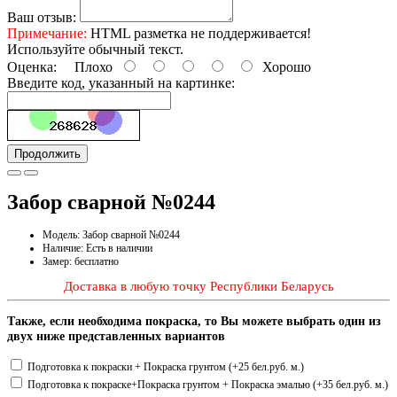
Ваш отзыв:
Примечание:
HTML разметка не поддерживается!
Используйте обычный текст.
Оценка:
Плохо
Хорошо
Введите код, указанный на картинке:
Продолжить
Забор сварной №0244
Модель: Забор сварной №0244
Наличие: Есть в наличии
Замер: бесплатно
Доставка в любую точку Республики Беларусь
Также, если необходима покраска, то Вы можете выбрать один из
двух ниже представленных вариантов
Подготовка к покраски + Покраска грунтом (+25 бел.руб. м.)
Подготовка к покраске+Покраска грунтом + Покраска эмалью (+35 бел.руб. м.)