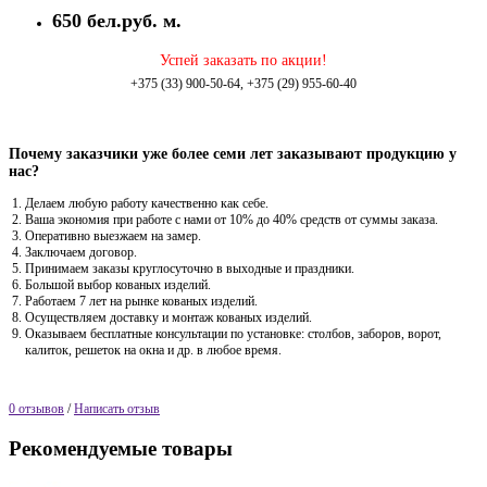
650 бел.руб. м.
Успей заказать по акции!
+375 (33) 900-50-64, +375 (29) 955-60-40
Почему заказчики уже более семи лет заказывают продукцию у
нас?
Делаем любую работу качественно как себе.
Ваша экономия при работе с нами от 10% до 40% средств от суммы заказа.
Оперативно выезжаем на замер.
Заключаем договор.
Принимаем заказы круглосуточно в выходные и праздники.
Большой выбор кованых изделий.
Работаем 7 лет на рынке кованых изделий.
Осуществляем доставку и монтаж кованых изделий.
Оказываем бесплатные консультации по установке: столбов, заборов, ворот,
калиток, решеток на окна и др. в любое время.
0 отзывов
/
Написать отзыв
Рекомендуемые товары