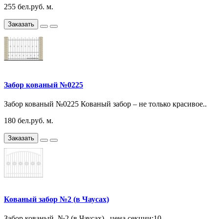
255 бел.руб. м.
Заказать
Забор кованый №0225
Забор кованый №0225 Кованый забор – не только красивое..
180 бел.руб. м.
Заказать
Кованый забор №2 (в Чаусах)
Забор кованый №2 (в Чаусах) , цена секции:10..