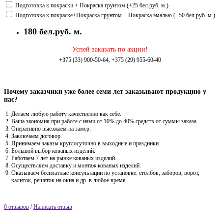
Подготовка к покраски + Покраска грунтом (+25 бел.руб. м.)
Подготовка к покраске+Покраска грунтом + Покраска эмалью (+50 бел.руб. м.)
180 бел.руб. м.
Успей заказать по акции!
+375 (33) 900-50-64, +375 (29) 955-60-40
Почему заказчики уже более семи лет заказывают продукцию у
нас?
Делаем любую работу качественно как себе.
Ваша экономия при работе с нами от 10% до 40% средств от суммы заказа.
Оперативно выезжаем на замер.
Заключаем договор.
Принимаем заказы круглосуточно в выходные и праздники.
Большой выбор кованых изделий.
Работаем 7 лет на рынке кованых изделий.
Осуществляем доставку и монтаж кованых изделий.
Оказываем бесплатные консультации по установке: столбов, заборов, ворот,
калиток, решеток на окна и др. в любое время.
0 отзывов
/
Написать отзыв