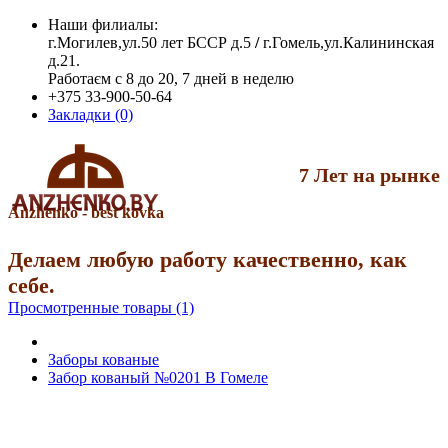
Наши филиалы:
г.Могилев,ул.50 лет БССР д.5
/
г.Гомель,ул.Калининская
д.21.
Работаєм с 8 до 20, 7 дней в неделю
+375 33-900-50-64
Закладки (0)
7 Лет на рынке
Anzhenko - best kovka
Делаем любую работу качественно, как
себе.
Просмотренные товары (1)
Заборы кованые
Забор кованый №0201 В Гомеле