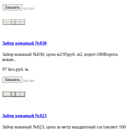
Заказать
Забор кованый №030
Забор кованый №030, цена м2:95руб. м2, ворот:180Ворота
кован..
97 бел.руб. м.
Заказать
Забор кованый №023
Забор кованый №023, цена за метр квадратный составляет 160