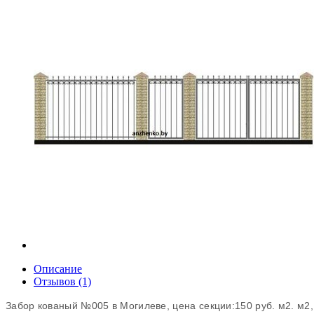
Описание
Отзывов (1)
Забор
кованый
№
005
в
Могилеве
,
цена
секции
:
150
руб
.
м2
.
м2
,