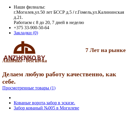
Наши филиалы:
г.Могилев,ул.50 лет БССР д.5
/
г.Гомель,ул.Калининская
д.21.
Работаєм с 8 до 20, 7 дней в неделю
+375 33-900-50-64
Закладки (0)
7 Лет на рынке
Anzhenko - best kovka
Делаем любую работу качественно, как
себе.
Просмотренные товары (1)
Кованые ворота,забор в эскизе.
Забор кованый №005 в Могилеве