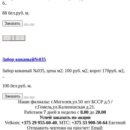
б..
88 бел.руб. м.
Заказать
Забор кованый№035
Забор кованый №035, цена м2: 100 руб. м2, ворот 170руб. м2,
..
100 бел.руб. м.
Заказать
Наши филиалы: г.Могилев,ул.50 лет БССР д.5
/
г.Гомель,ул.Калининская д.21.
Работаем
7
дней в неделю с
8.00
до
20.00
Успей заказать по акции
Velkom:
+375 29 955-60-40
, MTC:
+375 33 900-50-64
Евгений
Отправить чертежи на просчет: Email: