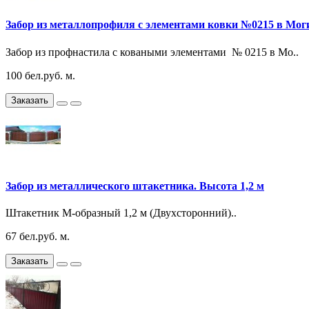
Забор из металлопрофиля с элементами ковки №0215 в Мог
Забор из профнастила с коваными элементами № 0215 в Мо..
100 бел.руб. м.
Заказать
Забор из металлического штакетника. Высота 1,2 м
Штакетник М-образный 1,2 м (Двухсторонний)..
67 бел.руб. м.
Заказать