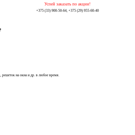
Успей заказать по акции!
+375 (33) 900-50-64, +375 (29) 955-60-40
?
, решеток на окна и др. в любое время.