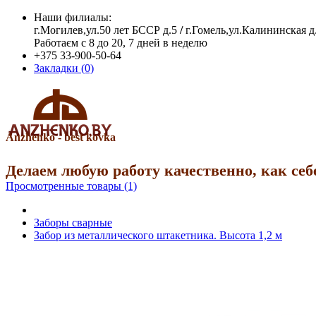
Наши филиалы:
г.Могилев,ул.50 лет БССР д.5
/
г.Гомель,ул.Калининская д
Работаєм с 8 до 20, 7 дней в неделю
+375 33-900-50-64
Закладки (0)
Anzhenko - best kovka
Делаем любую работу качественно, как себ
Просмотренные товары (1)
Заборы сварные
Забор из металлического штакетника. Высота 1,2 м