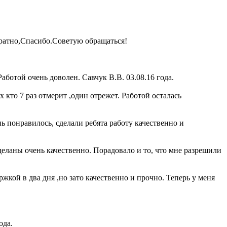
уратно,Спасибо.Советую обращаться!
аботой очень доволен. Савчук В.В. 03.08.16 года.
 кто 7 раз отмерит ,один отрежет. Работой осталась
ь понравилось, сделали ребята работу качественно и
деланы очень качественно. Порадовало и то, что мне разрешили
ржкой в два дня ,но зато качественно и прочно. Теперь у меня
ода.