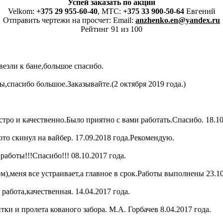
Успей заказать по акции
Velkom:
+375 29 955-60-40
, MTC:
+375 33 900-50-64
Евгений
Отправить чертежи на просчет: Email:
anzhenko.en@yandex.ru
Рейтинг 91 из 100
везли к бане,большое спасибо.
,спасибо большое.Заказывайте.(2 октября 2019 года.)
тро и качественно.Было приятно с вами работать.Спасибо. 18.10
о скинул на вайбер. 17.09.2018 года.Рекомендую.
работы!!!Спасибо!!! 08.10.2017 года.
),меня все устраивает,а главное в срок.Работы выполнены 23.10
абота,качественная. 14.04.2017 года.
ки и пролета кованого забора. М.А. Горбачев 8.04.2017 года.