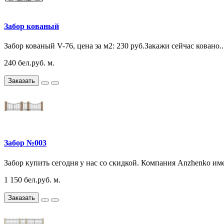
Забор кованый
Забор кованый V-76, цена за м2: 230 руб.Закажи сейчас ковано..
240 бел.руб. м.
Заказать
Забор №003
Забор купить сегодня у нас со скидкой. Компания Anzhenko име
1 150 бел.руб. м.
Заказать