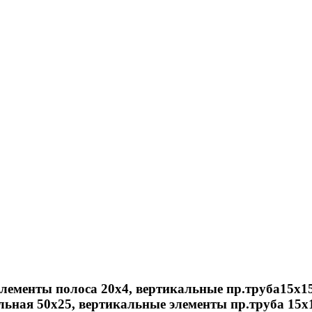
лементы полоса 20х4, вертикальные пр.труба15х15
ьная 50х25, вертикальные элементы пр.труба 15х1