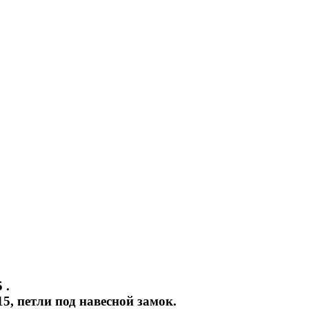
 .
5, петли под навесной замок.