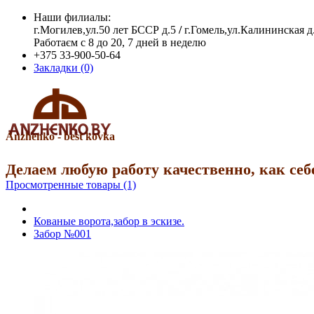
Наши филиалы:
г.Могилев,ул.50 лет БССР д.5
/
г.Гомель,ул.Калининская д
Работаєм с 8 до 20, 7 дней в неделю
+375 33-900-50-64
Закладки (0)
Anzhenko - best kovka
Делаем любую работу качественно, как себ
Просмотренные товары (1)
Кованые ворота,забор в эскизе.
Забор №001