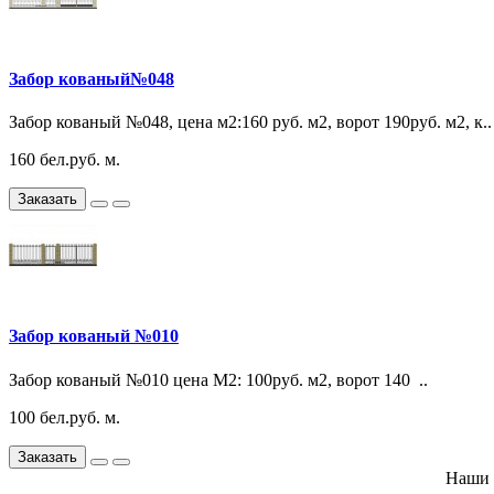
Забор кованый№048
Забор кованый №048, цена м2:160 руб. м2, ворот 190руб. м2, к..
160 бел.руб. м.
Заказать
Забор кованый №010
Забор кованый №010 цена М2: 100руб. м2, ворот 140 ..
100 бел.руб. м.
Заказать
Наши 