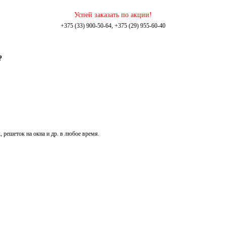
Успей заказать по акции!
+375 (33) 900-50-64, +375 (29) 955-60-40
?
, решеток на окна и др. в любое время.