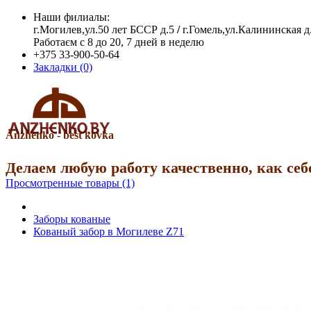
Наши филиалы:
г.Могилев,ул.50 лет БССР д.5
/
г.Гомель,ул.Калининская д
Работаєм с 8 до 20, 7 дней в неделю
+375 33-900-50-64
Закладки (0)
Anzhenko - best kovka
Делаем любую работу качественно, как себ
Просмотренные товары (1)
Заборы кованые
Кованый забор в Могилеве Z71