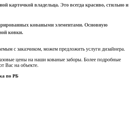
ой карточкой владельца. Это всегда красиво, стильно и
декорированных коваными элементами. Основную
ной ковки.
емым с заказчиком, можем предложить услуги дизайнера.
базовые цены на наши кованые заборы. Более подробные
т Вас на объекте.
ка по РБ