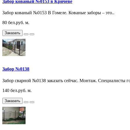
Забор кованый №0153 в Кричеве
Забор кованый №0153 В Гомеле. Кованые заборы – это..
80 бел.руб. м.
Заказать
Забор №0138
Забор сварной №0138 заказать сейчас. Монтаж. Специалисты го
140 бел.руб. м.
Заказать