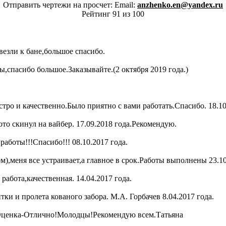
Отправить чертежи на просчет: Email:
anzhenko.en@yandex.ru
Рейтинг 91 из 100
везли к бане,большое спасибо.
,спасибо большое.Заказывайте.(2 октября 2019 года.)
тро и качественно.Было приятно с вами работать.Спасибо. 18.10
о скинул на вайбер. 17.09.2018 года.Рекомендую.
работы!!!Спасибо!!! 08.10.2017 года.
),меня все устраивает,а главное в срок.Работы выполнены 23.10
абота,качественная. 14.04.2017 года.
ки и пролета кованого забора. М.А. Горбачев 8.04.2017 года.
о.Оценка-Отлично!Молодцы!Рекомендую всем.Татьяна