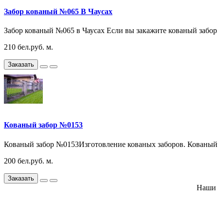
Забор кованый №065 В Чаусах
Забор кованый №065 в Чаусах Если вы закажите кованый забор 
210 бел.руб. м.
Заказать
Кованый забор №0153
Кованый забор №0153Изготовление кованых заборов. Кованый 
200 бел.руб. м.
Заказать
Наши 