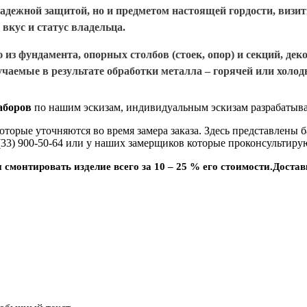
адежной защитой, но и предметом настоящей гордости, визитн
вкус и статус владельца.
ю из фундамента, опорных столбов (стоек, опор) и секций, 
аемые в результате обработки металла – горячей или холод
заборов
по нашим эскизам, индивидуальным эскизам разрабатыва
торые уточняются во время замера заказа. Здесь представлены 
33) 900-50-64 или у наших замерщиков которые проконсультирую
смонтировать изделие всего за 10 – 25 % его стоимости.
Достав