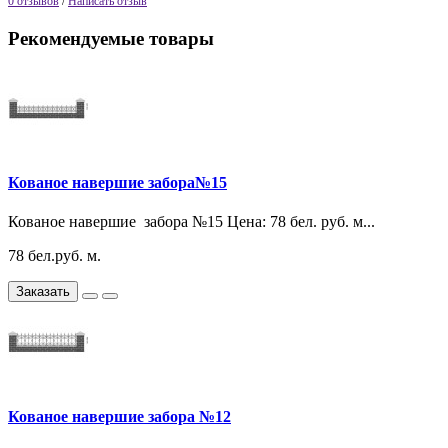
0 отзывов
/
Написать отзыв
Рекомендуемые товары
Кованое навершие забора№15
Кованое навершие забора №15 Цена: 78 бел. руб. м...
78 бел.руб. м.
Заказать
Кованое навершие забора №12