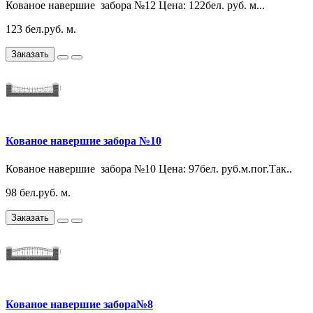
Кованое навершие забора №12 Цена: 122бел. руб. м...
123 бел.руб. м.
Заказать
Кованое навершие забора №10
Кованое навершие забора №10 Цена: 97бел. руб.м.пог.Так..
98 бел.руб. м.
Заказать
Кованое навершие забора№8