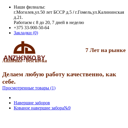
Наши филиалы:
г.Могилев,ул.50 лет БССР д.5
/
г.Гомель,ул.Калининская
д.21.
Работаєм с 8 до 20, 7 дней в неделю
+375 33-900-50-64
Закладки (0)
7 Лет на рынке
Anzhenko - best kovka
Делаем любую работу качественно, как
себе.
Просмотренные товары (1)
Навершие заборов
Кованое навершие забора№9