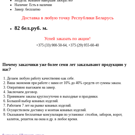
Модель: Кованое навершие забора №9
Наличие: Есть в наличии
Замер: бесплатно
Доставка в любую точку Республики Беларусь
82 бел.руб. м.
Успей заказать по акции!
+375 (33) 900-50-64, +375 (29) 955-60-40
Почему заказчики уже более семи лет заказывают продукцию у
нас?
Делаем любую работу качественно как себе.
Ваша экономия при работе с нами от 10% до 40% средств от суммы заказа.
Оперативно выезжаем на замер.
Заключаем договор.
Принимаем заказы круглосуточно в выходные и праздники.
Большой выбор кованых изделий.
Работаем 7 лет на рынке кованых изделий.
Осуществляем доставку и монтаж кованых изделий.
Оказываем бесплатные консультации по установке: столбов, заборов, ворот,
калиток, решеток на окна и др. в любое время.