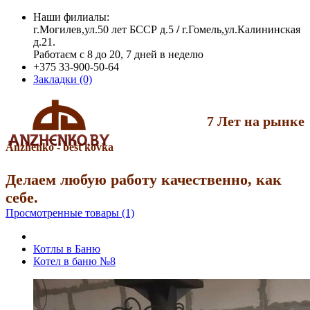
Наши филиалы:
г.Могилев,ул.50 лет БССР д.5
/
г.Гомель,ул.Калининская
д.21.
Работаєм с 8 до 20, 7 дней в неделю
+375 33-900-50-64
Закладки (0)
7 Лет на рынке
Anzhenko - best kovka
Делаем любую работу качественно, как
себе.
Просмотренные товары (1)
Котлы в Баню
Котел в баню №8