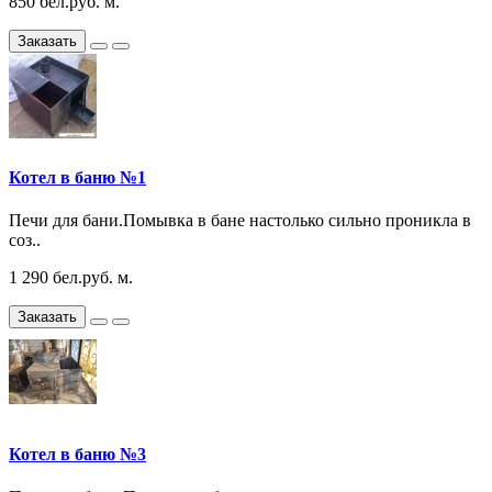
850 бел.руб. м.
Заказать
Котел в баню №1
Печи для бани.Помывка в бане настолько сильно проникла в
соз..
1 290 бел.руб. м.
Заказать
Котел в баню №3